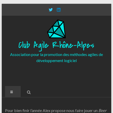
Aller
au
contenu
Club Agile Rhône-Alpes
Association pour la promotion des méthodes agiles de
développement logiciel
Menu
Pour bien finir l’année Alex propose nous faire jouer un
Beer