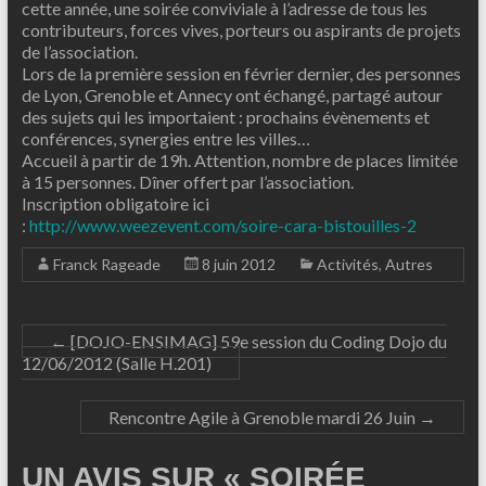
cette année, une soirée conviviale à l’adresse de tous les
contributeurs, forces vives, porteurs ou aspirants de projets
de l’association.
Lors de la première session en février dernier, des personnes
de Lyon, Grenoble et Annecy ont échangé, partagé autour
des sujets qui les importaient : prochains évènements et
conférences, synergies entre les villes…
Accueil à partir de 19h. Attention, nombre de places limitée
à 15 personnes. Dîner offert par l’association.
Inscription obligatoire ici
:
http://www.weezevent.com/soire-cara-bistouilles-2
Franck Rageade
8 juin 2012
Activités
,
Autres
←
[DOJO-ENSIMAG] 59e session du Coding Dojo du
12/06/2012 (Salle H.201)
Rencontre Agile à Grenoble mardi 26 Juin
→
UN AVIS SUR «
SOIRÉE