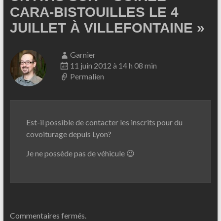
CARA-BISTOUILLES LE 4
JUILLET À VILLEFONTAINE
»
Garnier
11 juin 2012 à 14 h 08 min
Permalien
Est-il possible de contacter les inscrits pour du
covoiturage depuis Lyon?
Je ne possède pas de véhicule 😉
Commentaires fermés.