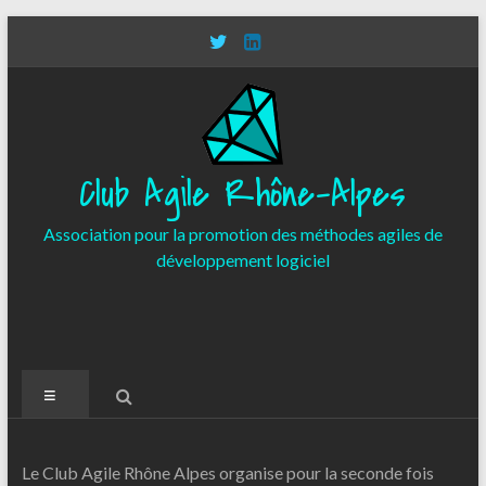
Aller
au
contenu
Club Agile Rhône-Alpes
Association pour la promotion des méthodes agiles de
développement logiciel
Menu
Le Club Agile Rhône Alpes organise pour la seconde fois