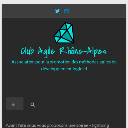
Aller
au
contenu
Club Agile Rhône-Alpes
Association pour la promotion des méthodes agiles de
développement logiciel
Menu
Avant l’été nous vous proposons une soirée « lightning