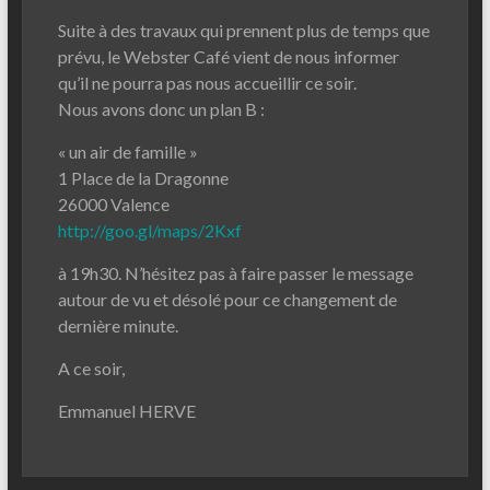
Suite à des travaux qui prennent plus de temps que
prévu, le Webster Café vient de nous informer
qu’il ne pourra pas nous accueillir ce soir.
Nous avons donc un plan B :
« un air de famille »
1 Place de la Dragonne
26000 Valence
http://goo.gl/maps/2Kxf
à 19h30. N’hésitez pas à faire passer le message
autour de vu et désolé pour ce changement de
dernière minute.
A ce soir,
Emmanuel HERVE