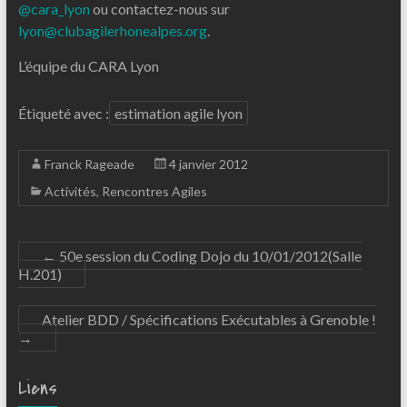
@cara_lyon
ou contactez-nous sur
lyon@clubagilerhonealpes.org
.
L’équipe du CARA Lyon
Étiqueté avec :
estimation agile lyon
Franck Rageade
4 janvier 2012
Activités
,
Rencontres Agiles
←
50e session du Coding Dojo du 10/01/2012(Salle
H.201)
Atelier BDD / Spécifications Exécutables à Grenoble !
→
Liens