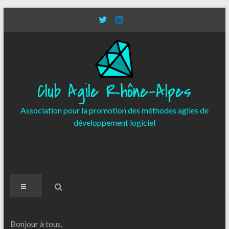
Aller
au
contenu
Club Agile Rhône-Alpes
Association pour la promotion des méthodes agiles de
développement logiciel
Menu
Bonjour à tous,