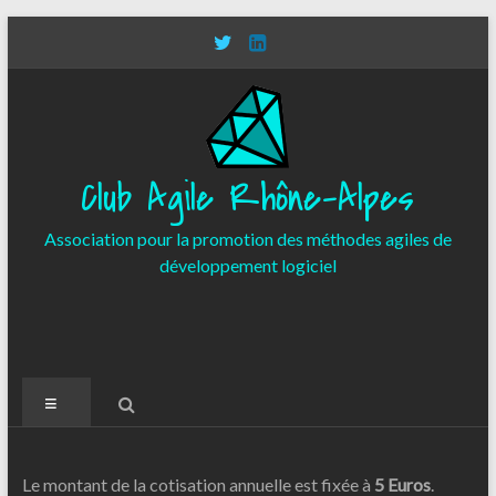
Aller
au
contenu
Club Agile Rhône-Alpes
Association pour la promotion des méthodes agiles de
développement logiciel
Menu
Le montant de la cotisation annuelle
est fixée à
5 Euros
.