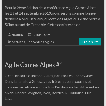
Pour la 2ème édition de la conférence Agile Games Alpes
les 13 et 14 septembre 2019, nous serons comme l’année
dernière à Moulin Vieux, du côté de l’Alpes du Grand Serre à
50km au sud de Grenoble. Cette conférence de
aboutin
17 juin 2019
Activités
,
Rencontres Agiles
Lire la suite
Agile Games Alpes #1
C’est l’histoire d’un mec, Gilles, habitant en Rhône Alpes …
Dans la famille à Gilles, … ses frères, soeurs, cousins et
cousines se retrouvent une fois l’an dans un lieu différent en
hiver (Nantes, Avignon, Lyon, Bordeaux, Toulouse, Lille,
Laval