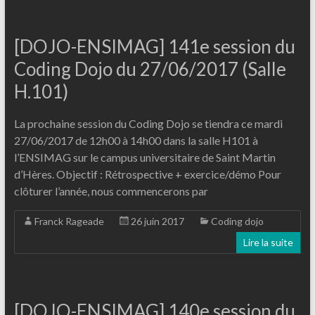
[DOJO-ENSIMAG] 141e session du
Coding Dojo du 27/06/2017 (Salle
H.101)
La prochaine session du Coding Dojo se tiendra ce mardi
27/06/2017 de 12h00 à 14h00 dans la salle H101 à
l’ENSIMAG sur le campus universitaire de Saint Martin
d’Hères. Objectif : Rétrospective + exercice/démo Pour
clôturer l’année, nous commencerons par
Franck Rageade
26 juin 2017
Coding dojo
Lire la suite
[DOJO-ENSIMAG] 140e session du