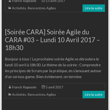
Franck Rageade
13 avril 2017
Activités
,
Rencontres Agiles
Lire la suite
[Soirée CARA] Soirée Agile du
CARA #03 – Lundi 10 Avril 2017 –
18h30
Bonjour à tous ! La prochaine soirée Agile se déroulera le
lundi 10 avril à 18h30. Le thème de la soirée : Comprendre
les principes de Scrum par la pratique, en s’amusant autour
d’un serious game. Bien évidement, on termine
Franck Rageade
5 avril 2017
Activités
,
Rencontres Agiles
Lire la suite