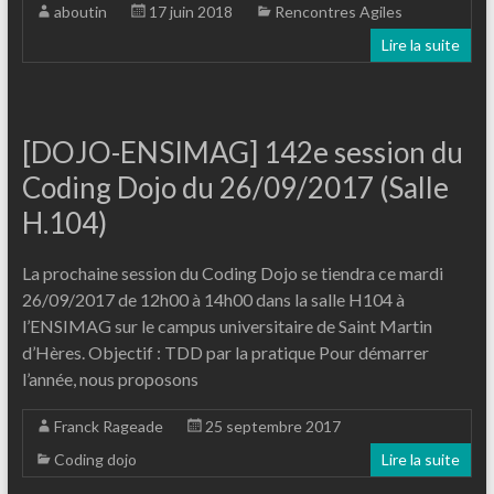
aboutin
17 juin 2018
Rencontres Agiles
Lire la suite
[DOJO-ENSIMAG] 142e session du
Coding Dojo du 26/09/2017 (Salle
H.104)
La prochaine session du Coding Dojo se tiendra ce mardi
26/09/2017 de 12h00 à 14h00 dans la salle H104 à
l’ENSIMAG sur le campus universitaire de Saint Martin
d’Hères. Objectif : TDD par la pratique Pour démarrer
l’année, nous proposons
Franck Rageade
25 septembre 2017
Coding dojo
Lire la suite