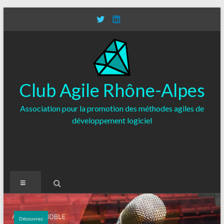
Aller
au
contenu
Club Agile Rhône-Alpes
Association pour la promotion des méthodes agiles de
développement logiciel
Menu
Découvrez