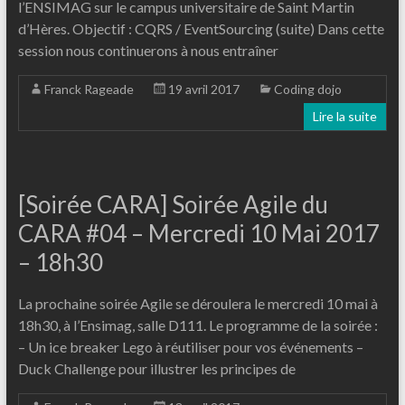
l’ENSIMAG sur le campus universitaire de Saint Martin
d’Hères. Objectif : CQRS / EventSourcing (suite) Dans cette
session nous continuerons à nous entraîner
Franck Rageade
19 avril 2017
Coding dojo
Lire la suite
[Soirée CARA] Soirée Agile du
CARA #04 – Mercredi 10 Mai 2017
– 18h30
La prochaine soirée Agile se déroulera le mercredi 10 mai à
18h30, à l’Ensimag, salle D111. Le programme de la soirée :
– Un ice breaker Lego à réutiliser pour vos événements –
Duck Challenge pour illustrer les principes de