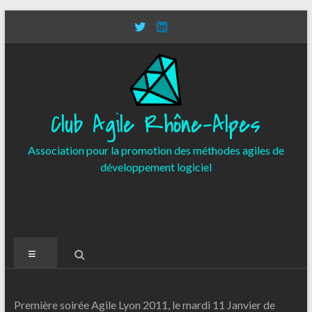
Aller
au
contenu
Club Agile Rhône-Alpes
Association pour la promotion des méthodes agiles de
développement logiciel
Menu
Première soirée Agile Lyon 2011, le mardi 11 Janvier de