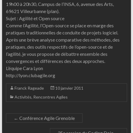
19h00 à 20h30, Campus de l’INSA, 6, avenue des Arts,
69621 Villeurbanne (plan).
Sujet : Agilité et Open source
Comme l’Agilité, l’Open-source se place en marge des
pratiques traditionnelles de conduite de projets logiciel.
Après une brève analyse comparative des méthodes, des
pratiques, des outils respectifs de l’open-source et de
l’agilité, je vous propose de débattre ensemble des
convergences et différences des deux approches.
L’équipe Cara Lyon
http://lyon.clubagile.org
Franck Rageade
10 janvier 2011
Activités
,
Rencontres Agiles
←
Conférence Agile Grenoble
35e session du Coding Dojo
→