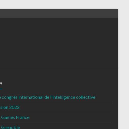
s
congrès international de l'intelligence collective
sion 2022
e Games France
e Grenoble