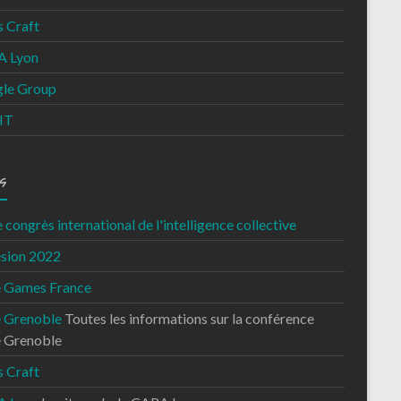
s Craft
 Lyon
le Group
IT
s
congrès international de l'intelligence collective
sion 2022
e Games France
e Grenoble
Toutes les informations sur la conférence
e Grenoble
s Craft