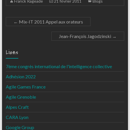
Franck Rageade
21 février 2011
Blogs
←
Mix-IT 2011 Appel aux orateurs
Jean-François Jagodzinski
→
Liens
7ème congrès international de l'intelligence collective
Adhésion 2022
Agile Games France
Agile Grenoble
Alpes Craft
CARA Lyon
Google Group