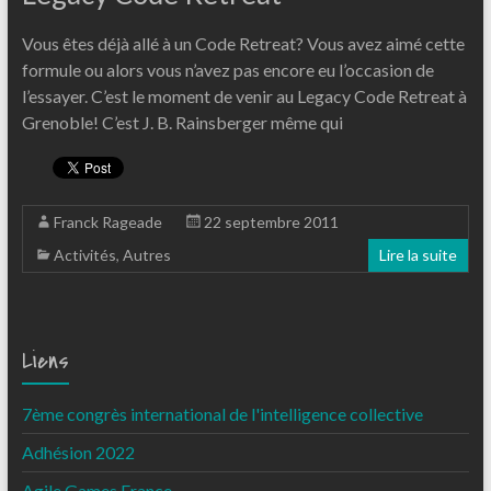
Vous êtes déjà allé à un Code Retreat? Vous avez aimé cette
formule ou alors vous n’avez pas encore eu l’occasion de
l’essayer. C’est le moment de venir au Legacy Code Retreat à
Grenoble! C’est J. B. Rainsberger même qui
Franck Rageade
22 septembre 2011
Activités
,
Autres
Lire la suite
Liens
7ème congrès international de l'intelligence collective
Adhésion 2022
Agile Games France