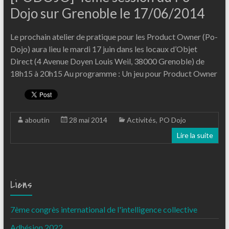
Dojo sur Grenoble le 17/06/2014
Le prochain atelier de pratique pour les Product Owner (Po-
Dojo) aura lieu le mardi 17 juin dans les locaux d’Objet
Direct (4 Avenue Doyen Louis Weil, 38000 Grenoble) de
18h15 à 20h15 Au programme : Un jeu pour Product Owner
aboutin
28 mai 2014
Activités
,
PO Dojo
Lire la suite
Liens
7ème congrès international de l'intelligence collective
Adhésion 2022