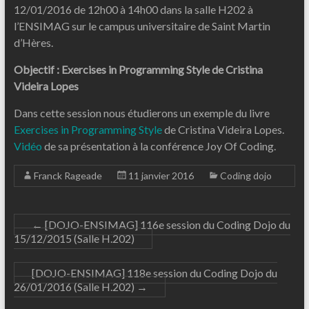
12/01/2016 de 12h00 à 14h00 dans la salle H202 à
l’ENSIMAG sur le campus universitaire de Saint Martin
d’Hères.
Objectif : Exercises in Programming Style de Cristina
Videira Lopes
Dans cette session nous étudierons un exemple du livre
Exercises in Programming Style
de Cristina Videira Lopes.
Vidéo
de sa présentation à la conférence Joy Of Coding.
Franck Rageade
11 janvier 2016
Coding dojo
←
[DOJO-ENSIMAG] 116e session du Coding Dojo du
15/12/2015 (Salle H.202)
[DOJO-ENSIMAG] 118e session du Coding Dojo du
26/01/2016 (Salle H.202)
→