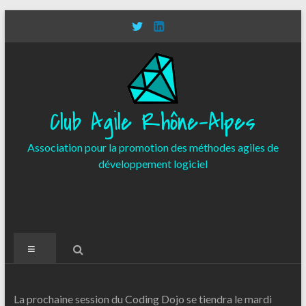
Aller
au
contenu
Club Agile Rhône-Alpes
Association pour la promotion des méthodes agiles de
développement logiciel
Menu
La prochaine session du Coding Dojo se tiendra le mardi