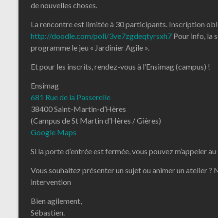
de nouvelles choses.
La rencontre est limitée à 30 participants. Inscription obl
http://doodle.com/poll/3ve7zgdeqtyrsxh7
Pour info, la 
programme le jeu « Jardinier Agile ».
Et pour les inscrits, rendez-vous à l’Ensimag (campus) !
Ensimag
681 Rue de la Passerelle
38400 Saint-Martin-d’Hères
(Campus de St Martin d’Hères / Gières)
Google Maps
Si la porte d’entrée est fermée, vous pouvez m’appeler au
Vous souhaitez présenter un sujet ou animer un atelier ?
intervention
Bien agilement,
Sébastien.