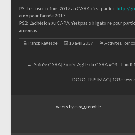
PS: Les inscriptions 2017 au CARA c’est par ici :
http://g
euro pour l’année 2017 !
PS2: L’adhésion au CARA n’est pas obligatoire pour partici
annonce.
Franck Rageade
13 avril 2017
Activités
,
Renco
←
[Soirée CARA] Soirée Agile du CARA #03 – Lundi 
[DOJO-ENSIMAG] 138e session
Tweets by cara_grenoble