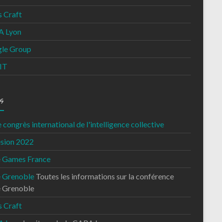
s Craft
 Lyon
le Group
IT
s
congrès international de l'intelligence collective
sion 2022
e Games France
e Grenoble
Toutes les informations sur la conférence
e Grenoble
s Craft