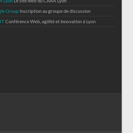
 Lyon
Le site web du CARA Lyon
le Group
Inscription au groupe de discussion
IT
Conférence Web, agilité et innovation à Lyon