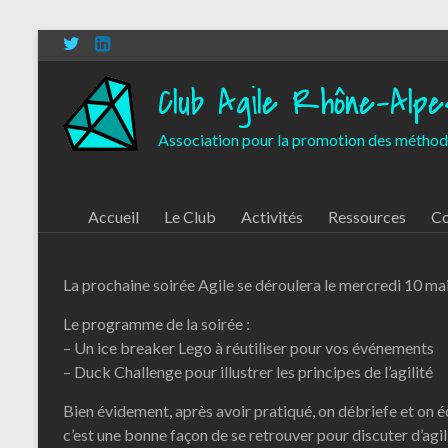
Aller
au
contenu
Club Agile Rhône-Alpe
Association pour la promotion des méthod
Accueil
Le Club
Activités
Ressources
Co
La prochaine soirée Agile se déroulera le mercredi 10 mai
Le programme de la soirée :
– Un ice breaker Lego à réutiliser pour vos événements
– Duck Challenge pour illustrer les principes de l’agilité
Bien évidement, après avoir pratiqué, on débriefe et on é
c’est une bonne façon de se retrouver pour discuter d’agi