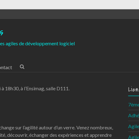
s
es agiles de développement logiciel
ntact
Lien
 à 18h30, à l’Ensimag, salle D111.
7ème 
Adhé
Agil
change sur l’agilité autour d’un verre. Venez nombreux,
lité, découvrir, échanger des expériences et apprendre
Agil