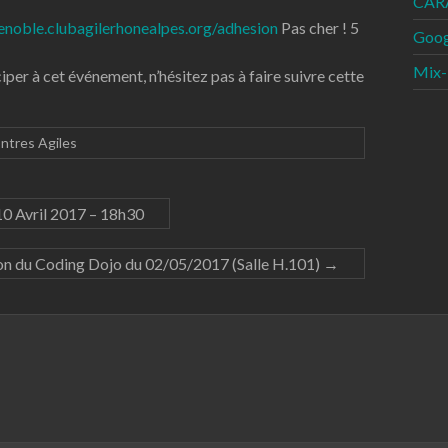
CARA
renoble.clubagilerhonealpes.org/adhesion
Pas cher ! 5
Goog
Mix-
per à cet événement, n’hésitez pas à faire suivre cette
ntres Agiles
10 Avril 2017 – 18h30
 du Coding Dojo du 02/05/2017 (Salle H.101)
→