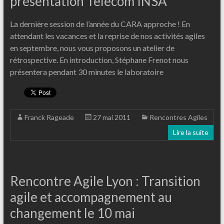
présentation Telecom INSA
La dernière session de l’année du CARA approche ! En
attendant les vacances et la reprise de nos activités agiles
en septembre, nous vous proposons un atelier de
rétrospective. En introduction, Stéphane Frenot nous
présentera pendant 30 minutes le laboratoire
Franck Rageade
27 mai 2011
Rencontres Agiles
Lire la suite
Rencontre Agile Lyon : Transition
agile et accompagnement au
changement le 10 mai