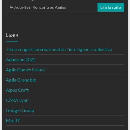
Activités
,
Rencontres Agiles
Lire la suite
Liens
7ème congrès international de l'intelligence collective
Adhésion 2022
Agile Games France
Agile Grenoble
Alpes Craft
CARA Lyon
Google Group
Mix-IT