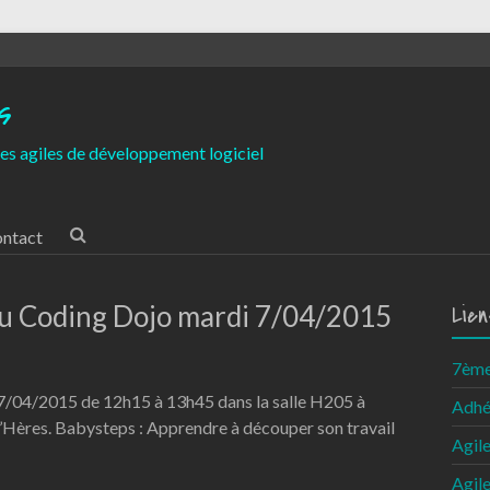
s
es agiles de développement logiciel
ntact
 Coding Dojo mardi 7/04/2015
Lien
7ème 
 7/04/2015 de 12h15 à 13h45 dans la salle H205 à
Adhé
’Hères. Babysteps : Apprendre à découper son travail
Agil
Agil