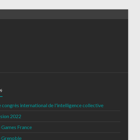
s
congrès international de l'intelligence collective
sion 2022
e Games France
e Grenoble