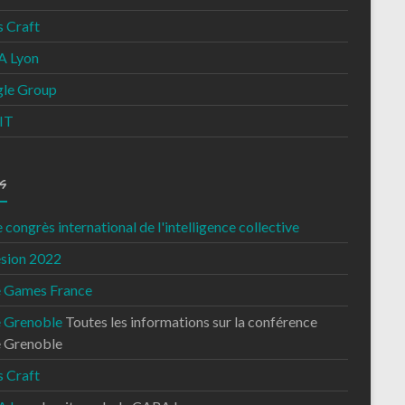
s Craft
 Lyon
le Group
IT
s
congrès international de l'intelligence collective
sion 2022
e Games France
e Grenoble
Toutes les informations sur la conférence
e Grenoble
s Craft