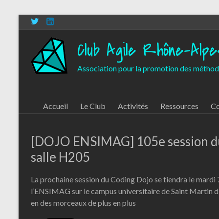
Aller
au
contenu
Club Agile Rhône-Alpe
Association pour la promotion des méthod
Accueil
Le Club
Activités
Ressources
Co
[DOJO ENSIMAG] 105e session du
salle H205
La prochaine session du Coding Dojo se tiendra le mardi
l’ENSIMAG sur le campus universitaire de Saint Martin d
en des morceaux de plus en plus