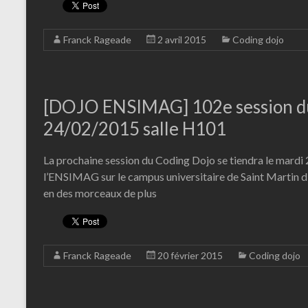
Franck Rageade
2 avril 2015
Coding dojo
[DOJO ENSIMAG] 102e session du
24/02/2015 salle H101
La prochaine session du Coding Dojo se tiendra le mard
l’ENSIMAG sur le campus universitaire de Saint Martin d
en des morceaux de plus
Franck Rageade
20 février 2015
Coding dojo