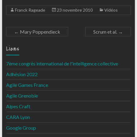
Franck Rageade
23 novembre 2010
Vidéos
←
Mary Poppendieck
Scrum et al.
→
Liens
7ème congrès international de l'intelligence collective
Adhésion 2022
Agile Games France
Agile Grenoble
Alpes Craft
CARA Lyon
Google Group