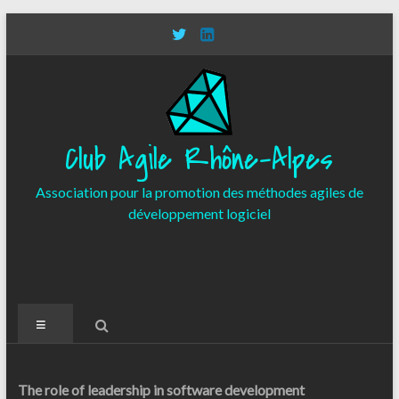
Aller
au
contenu
Club Agile Rhône-Alpes
Association pour la promotion des méthodes agiles de
développement logiciel
Menu
The role of leadership in software development